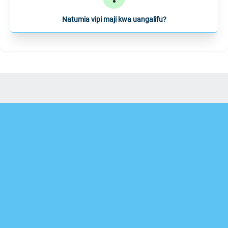
Natumia vipi maji kwa uangalifu?