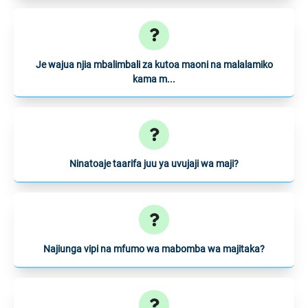
Je wajua njia mbalimbali za kutoa maoni na malalamiko
kama m...
Ninatoaje taarifa juu ya uvujaji wa maji?
Najiunga vipi na mfumo wa mabomba wa majitaka?