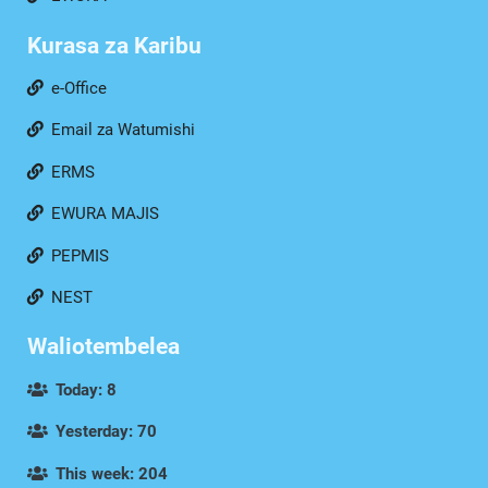
Kurasa za Karibu
e-Office
Email za Watumishi
ERMS
EWURA MAJIS
PEPMIS
NEST
Waliotembelea
Today: 8
Yesterday: 70
This week: 204