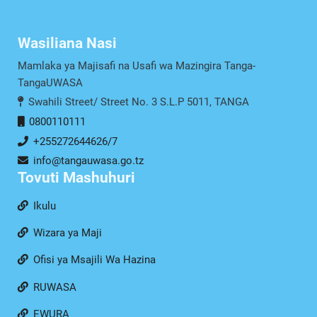
Wasiliana Nasi
Mamlaka ya Majisafi na Usafi wa Mazingira Tanga-
TangaUWASA
Swahili Street/ Street No. 3 S.L.P 5011, TANGA
0800110111
+255272644626/7
info@tangauwasa.go.tz
Tovuti Mashuhuri
Ikulu
Wizara ya Maji
Ofisi ya Msajili Wa Hazina
RUWASA
EWURA