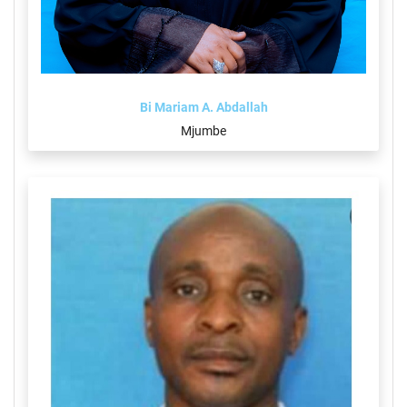
Bi Mariam A. Abdallah
Mjumbe