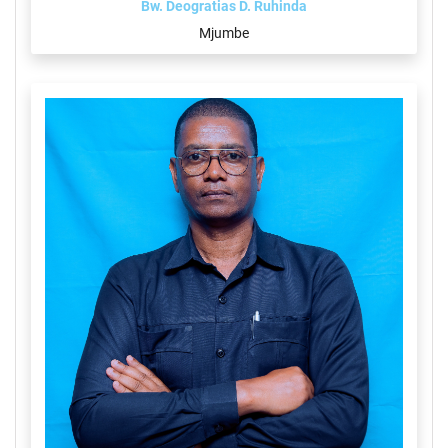
Bw. Deogratias D. Ruhinda
Mjumbe