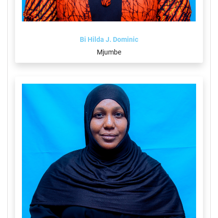
Bi Hilda J. Dominic
Mjumbe