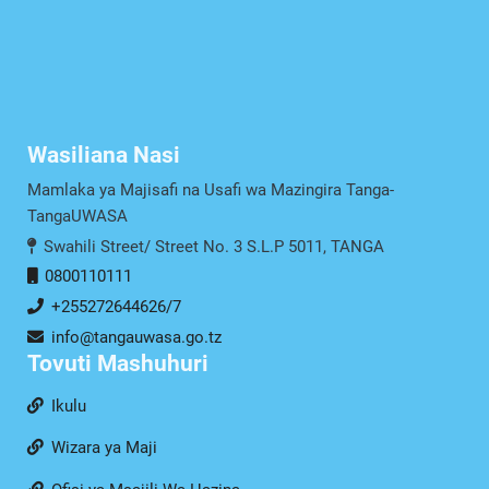
Wasiliana Nasi
Mamlaka ya Majisafi na Usafi wa Mazingira Tanga-
TangaUWASA
Swahili Street/ Street No. 3 S.L.P 5011, TANGA
0800110111
+255272644626/7
info@tangauwasa.go.tz
Tovuti Mashuhuri
Ikulu
Wizara ya Maji