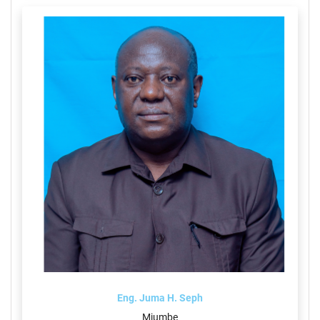
Eng. Juma H. Seph
Mjumbe