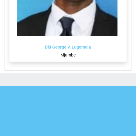
Dkt George V. Lugomela
Mjumbe