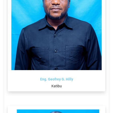
Eng. Geofrey G. Hilly
Katibu