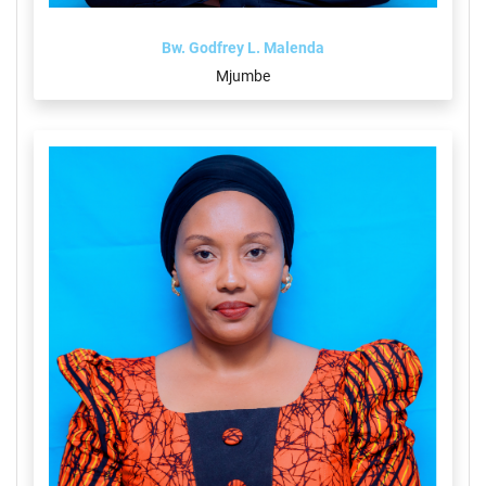
Bw. Godfrey L. Malenda
Mjumbe