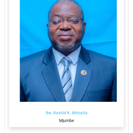
Bw. Rashid K. Mchatta
Mjumbe