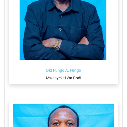
Dkt Fungo A. Fungo
Mwenyekiti Wa Bodi