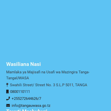
Wasiliana Nasi
Mamlaka ya Majisafi na Usafi wa Mazingira Tanga-
TangaUWASA
Swahili Street/ Street No. 3 S.L.P 5011, TANGA
0800110111
+255272644626/7
info@tangauwasa.go.tz