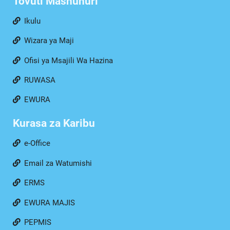
Tovuti Mashuhuri
Ikulu
Wizara ya Maji
Ofisi ya Msajili Wa Hazina
RUWASA
EWURA
Kurasa za Karibu
e-Office
Email za Watumishi
ERMS
EWURA MAJIS
PEPMIS