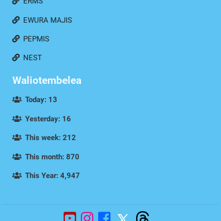
ERMS
EWURA MAJIS
PEPMIS
NEST
Waliotembelea
Today: 13
Yesterday: 16
This week: 212
This month: 870
This Year: 4,947