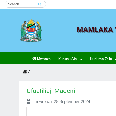
MAMLAKA Y
Mwanzo
Kuhusu Sisi
Huduma Zetu
/
Ufuatiliaji Madeni
Imewekwa: 28 September, 2024