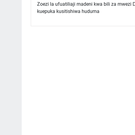
Zoezi la ufuatiliaji madeni kwa bili za mwezi 
kuepuka kusitishiwa huduma