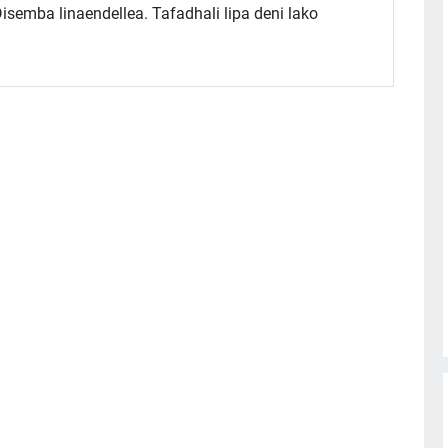
Disemba linaendellea. Tafadhali lipa deni lako